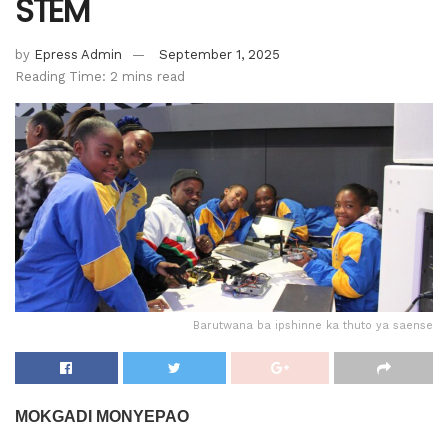
STEM
by
Epress Admin
September 1, 2025
Reading Time: 2 mins read
Barutwana ba ipshinne ka thuto ya saense
MOKGADI MONYEPAO