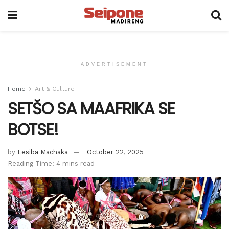
ADVERTISEMENT
Home
Art & Culture
SETŠO SA MAAFRIKA SE
BOTSE!
by
Lesiba Machaka
October 22, 2025
Reading Time: 4 mins read