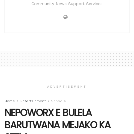
Community News Support Services
ADVERTISEMENT
Home
Entertainment
Schools
NEPOWORX E BULELA
BARUTWANA MEJAKO KA