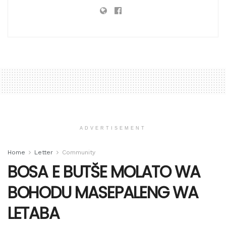
ADVERTISEMENT
Home
Letter
Community
BOSA E BUTŠE MOLATO WA
BOHODU MASEPALENG WA
LETABA