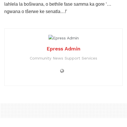
lahlela la bošiwana, o bethile fase samma ka gore ‘…
ngwana o tšerwe ke senatla…!’
Epress Admin
Community News Support Services