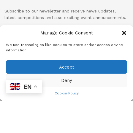
Subscribe to our newsletter and receive news updates,
latest competitions and also exciting event announcements.
Manage Cookie Consent
We use technologies like cookies to store and/or access device
information.
This initiative is offered by
Accept
Deny
EN
Cookie Policy
ADVERTISEMENT
Member of