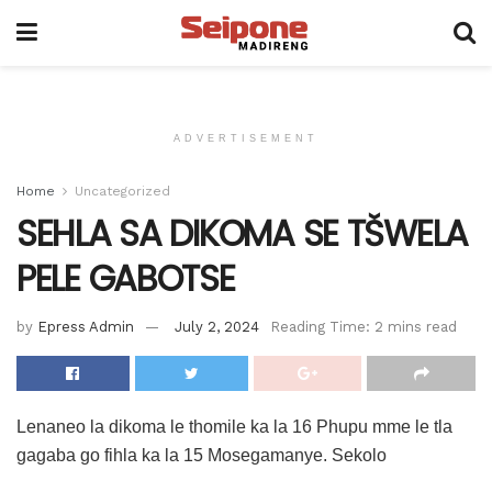
ADVERTISEMENT
Home
Uncategorized
SEHLA SA DIKOMA SE TŠWELA
PELE GABOTSE
by
Epress Admin
July 2, 2024
Reading Time: 2 mins read
Lenaneo la dikoma le thomile ka la 16 Phupu mme le tla
gagaba go fihla ka la 15 Mosegamanye. Sekolo