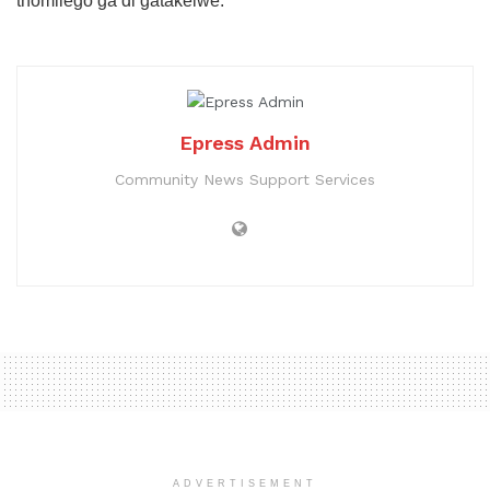
thomilego ga di gatakelwe.
Epress Admin
Community News Support Services
ADVERTISEMENT