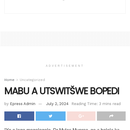
ADVERTISEMENT
Home
Uncategorized
MABU A UTSWITŠWE BOPEDI
by
Epress Admin
July 2, 2024
Reading Time: 3 mins read