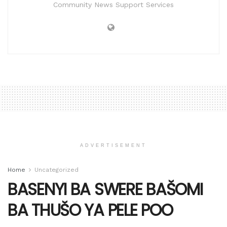
Community News Support Services
ADVERTISEMENT
Home
Uncategorized
BASENYI BA SWERE BAŠOMI
BA THUŠO YA PELE POO