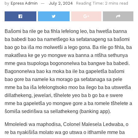
by
Epress Admin
July 2, 2024
Reading Time: 2 mins read
Bašomi ba rile ge ba fihla lefelong leo, ba hwetša banna
ba babedi bao ba nametšego ka sefatanageng sa bašomi
bao go ba iša mo molwetši a lego gona. Ba rile go fihla, ba
makatšwa ke ge yo mongwe wa banna a ntšha sethunya
mme gwa tsupologa bogononelwa ba bangwe ba babedi.
Bagononelwa bao ka moka ba ile ba gapeletša bašomi
bao gore ba namele ka morago ga sefatanaga sa pele
mme ba ba iša lefelongtsoko moo ba ilego ba ba utswetša
dillathekeng, jewelari, tšhelete yeo ba b go ba e swere
mme ba gapeletša yo mongwe gore a ba romele tšhelete a
šomiša sedirišwa sa sellathekeng (banking app).
Mmoleledi wa maphodisa, Colonel Malesela Ledwaba, o
re ba nyakišiša molato wa go utswa o itlhamile mme ba