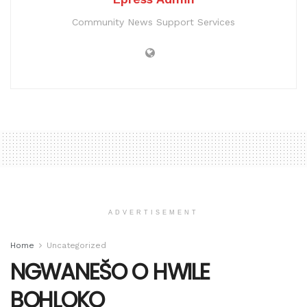
Community News Support Services
ADVERTISEMENT
Home
Uncategorized
NGWANEŠO O HWILE
BOHLOKO