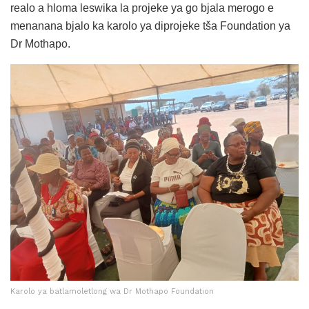
realo a hloma leswika la projeke ya go bjala merogo e
menanana bjalo ka karolo ya diprojeke tša Foundation ya
Dr Mothapo.
Karolo ya batlamoletlong wa Dr Mothapo Foundation