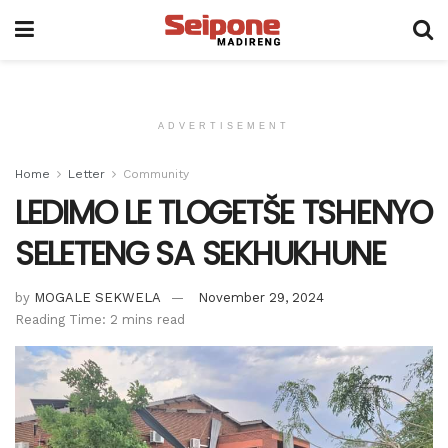
ADVERTISEMENT
Home
Letter
Community
LEDIMO LE TLOGETŠE TSHENYO
SELETENG SA SEKHUKHUNE
by
MOGALE SEKWELA
November 29, 2024
Reading Time: 2 mins read