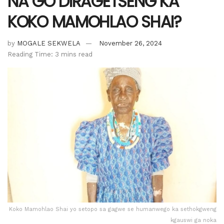
NA GO DIRAGETŠENG KA
KOKO MAMOHLAO SHAI?
by
MOGALE SEKWELA
November 26, 2024
Reading Time: 3 mins read
Koko Mamohlao Shai yo setopo sa gagwe se humanwego ka sethokgweng
kgauswi ga noka